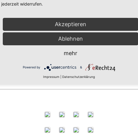
jederzeit widerrufen.
Akzeptieren
Ablehnen
mehr
Powered by
&
Impressum
|
Datenschutzerklärung
ichert. Mit dem Absenden des Eintrags erklären Sie sich damit einver