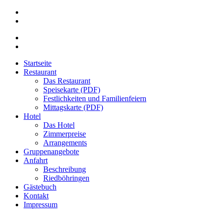
Startseite
Restaurant
Das Restaurant
Speisekarte (PDF)
Festlichkeiten und Familienfeiern
Mittagskarte (PDF)
Hotel
Das Hotel
Zimmerpreise
Arrangements
Gruppenangebote
Anfahrt
Beschreibung
Riedböhringen
Gästebuch
Kontakt
Impressum