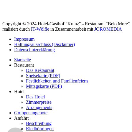
Copyright © 2024 Hotel-Gasthof "Kranz" - Restaurant "Belo More"
realisiert durch
IT-Wölfle
in Zusammenarbeit mit
JOROMEDIA
Impressum
Haftungsausschluss (Disclaimer)
Datenschutzerklärung
Startseite
Restaurant
Das Restaurant
Speisekarte (PDF)
Festlichkeiten und Familienfeiern
Mittagskarte (PDF)
Hotel
Das Hotel
Zimmerpreise
Arrangements
Gruppenangebote
Anfahrt
Beschreibung
Riedböhringen